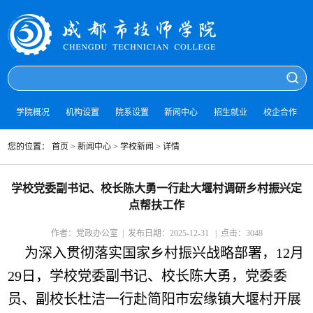
学院概况
机构设置
院系设置
新闻中心
招生就业
校企合作
您的位置：
首页
> 新闻中心 >
学校新闻
> 详情
学校党委副书记、校长陈大勇一行赴大堰村调研乡村振兴定
点帮扶工作
作者：党政办公室 | 发布日期：2025-12-31 | 点击：
3048
为深入贯彻落实国家乡村振兴战略部署，12月
29日，学校党委副书记、校长陈大勇，党委委
员、副校长杜洁一行赴简阳市宏缘镇大堰村开展