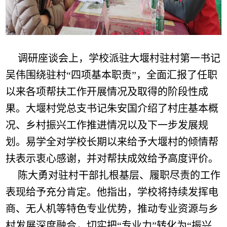
调研座谈会上，学校派驻大堰村驻村第一书记
吴伟围绕驻村“四项基本职责”，全面汇报了任职
以来各项帮扶工作开展情况及取得的阶段性成
果。大堰村党总支书记朱安国介绍了村庄基本概
况、乡村振兴工作推进情况以及下一步发展规
划。易学全对学校长期以来给予大堰村的倾情帮
扶表示衷心感谢，并对帮扶成效给予高度评价。
陈大勇对驻村干部扎根基层、履职尽责的工作
表现给予充分肯定。他指出，学校将持续发挥电
商、无人机等特色专业优势，推动专业资源与乡
村发展深度融合，切实把“专业力”转化为“振兴