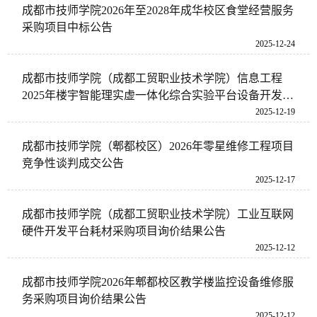
成都市技师学院2026年至2028年成华校区食堂经营服务
采购项目中标公告
2025-12-24
成都市技师学院（成都工贸职业技术学院）信息工程
2025年楼宇智能理实虚一体化综合实验平台设备开发及
技术服务软件开发采购项目询价结果公告
2025-12-19
成都市技师学院（郫都校区）2026年零星维修工程项目
竞争性谈判成交公告
2025-12-17
成都市技师学院（成都工贸职业技术学院）工业互联网
硬件开发平台耗材采购项目询价结果公告
2025-12-12
成都市技师学院2026年郫都校区教学楼监控设备维修服
务采购项目询价结果公告
2025-12-12