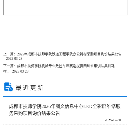
上一篇：2025年成都市技师学院铁道工程学院办公耗材采购项目询价结果公告
2025-03-28
下一篇：成都市技师学院机械专业数控车世赛选拔赛四川省集训队集训耗
材...
2025-03-28
最近更新
成都市技师学院2026年图文信息中心LED全彩屏维修服
务采购项目询价结果公告
2025-12-30