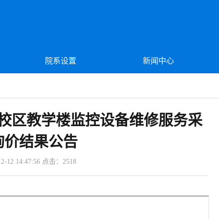
院系设置
新闻中心
都校区教学楼监控设备维修服务采
询价结果公告
-12 14:47:56 点击：
2518