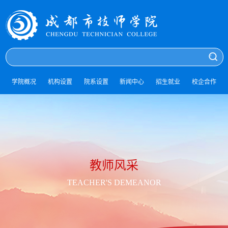
学院概况
机构设置
院系设置
新闻中心
招生就业
校企合作
教师风采
TEACHER'S DEMEANOR