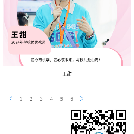
王甜
1
2
3
4
5
6