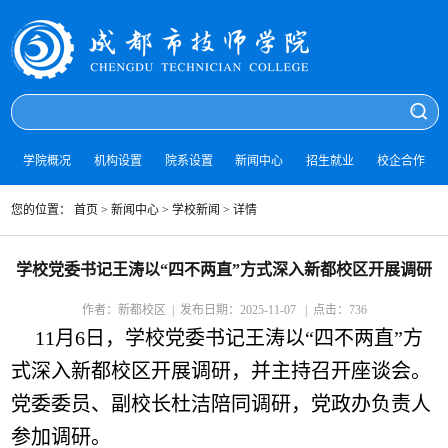
学院概况
机构设置
院系设置
新闻中心
招生就业
校企合作
您的位置：
首页
> 新闻中心 >
学校新闻
> 详情
学校党委书记王涛以“四不两直”方式深入新都校区开展调研
作者：新都校区 | 发布日期：2025-11-07 | 点击：
736
11月6日，学校党委书记王涛以“四不两直”方
式深入新都校区开展调研，并主持召开座谈会。
党委委员、副校长杜洁陪同调研，党政办负责人
参加调研。