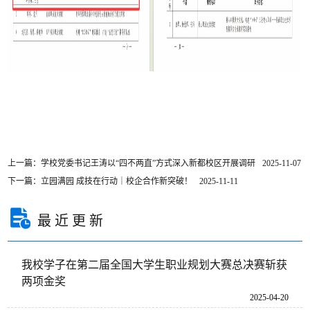
上一篇：学校党委书记王涛以“四不两直”方式深入新都校区开展调研
2025-11-07
下一篇：立园满园 成技在行动｜校企合作新突破！
2025-11-11
最近更新
我校学子在第二届全国大学生职业规划大赛总决赛斩获
两项金奖
2025-04-20