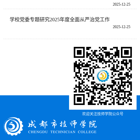
2025-12-25
学校党委专题研究2025年度全面从严治党工作
2025-12-25
欢迎关注技师学院公众号